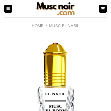
Skip
to
content
HOME
/
MUSC EL NABIL