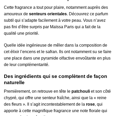
Cette fragrance a tout pour plaire, notamment auprès des
amoureux de
senteurs orientales
. Découvrez ce parfum
subtil qui s’adapte facilement à votre peau. Vous n’avez
pas fini d’être surpris par Maïssa Paris qui a fait de la
qualité une priorité.
Quelle idée ingénieuse de mêler dans la composition de
cet élixir l’encens et le safran. Ils ont notamment su se faire
une place dans une pyramide olfactive envoûtante en plus
de leur complémentarité.
Des ingrédients qui se complètent de façon
naturelle
Premièrement, on retrouve en tête le
patchouli
et son côté
chypré, qui offre une senteur fraîche, ainsi que la « reine
des fleurs ». Il s’agit incontestablement de la
rose
, qui
apporte à cette magnifique fragrance une note florale qui