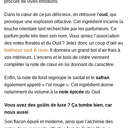
procure de vives émotions.
Dans le cœur de ce jus délicieux, on retrouve l’
oud
, qui
provoque une explosion olfactive. Cet ingrédient incarne la
touche orientale tant recherchée par les parfumeurs. Ce
parfum porte très bien son nom. Vous aimez l’association
des notes florales et du Oud ? Jetez donc un coup d’œil au
bakhour oud & rose
. Il donnera un grand bol d’air frais à
vos intérieurs. L’encens et le bois de cèdre viennent
compléter la note de cœur en lui donnant du caractère.
Enfin, la note de fond regroupe le santal et le
safran
également appelé « l’or rouge ». Cet ingrédient donne
notamment du volume à la
note épicée
du Oud.
Vous avez des goûts de luxe ? Ça tombe bien, car
nous aussi
Son flacon épuré et moderne, ainsi que l’alchimie des